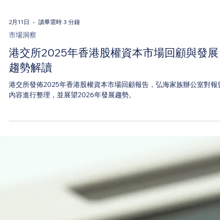
2月11日
讀畢需時 3 分鐘
市場洞察