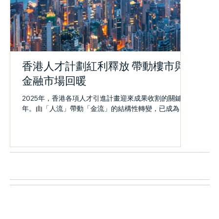
香港人才計劃紅利釋放 帶動樓市與
金融市場回暖
2025年，香港各項人才引進計畫迎來成果收割的關鍵之
年。由「人流」帶動「金流」的結構性轉變，已成為推
動香港經濟走出陰霾、重拾增長動能的核心引擎。
近期活動