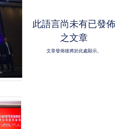
此語言尚未有已發佈
之文章
文章發佈後將於此處顯示。