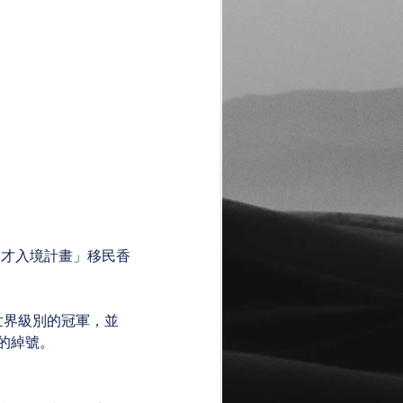
秀人才入境計畫」移民香
世界級別的冠軍，並
」的綽號。