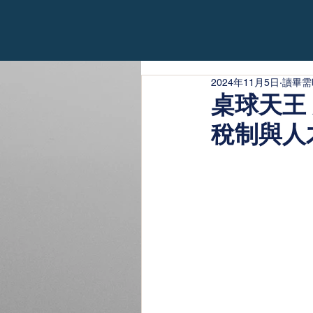
2024年11月5日
讀畢需
桌球天王
稅制與人