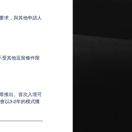
要求，與其他申請人
不受其他逗留條件限
章推出。首次入境可
以3-2年的模式獲