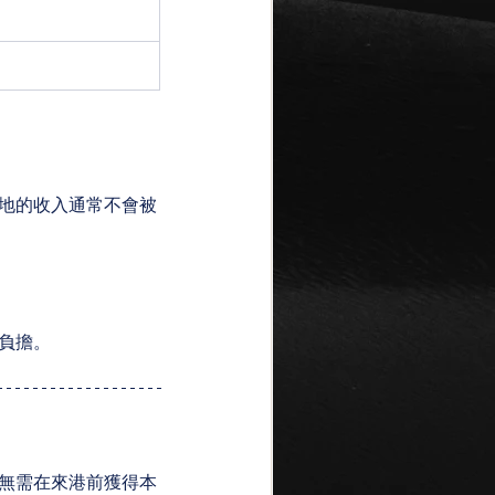
地的收入通常不會被
負擔。
無需在來港前獲得本