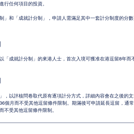
進行任何項目的投資。
制」和「成就計分制」，申請人需滿足其中一套計分制度的分數
制
以「成就計分制」的來港人士，首次入境可獲准在港逗留8年而
制
」，以評核問卷取代原有逐項計分方式，詳細內容會在之後的文
36個月而不受其他逗留條件限制。期滿後可申請延長逗留，通常會
而不受其他逗留條件限制。