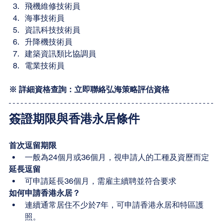
飛機維修技術員
海事技術員
資訊科技技術員
升降機技術員
建築資訊類比協調員
電業技術員
※ 詳細資格查詢：立即聯絡弘海策略評估資格
簽證期限與香港永居條件
首次逗留期限
一般為24個月或36個月，視申請人的工種及資歷而定
延長逗留
可申請延長36個月，需雇主續聘並符合要求
如何申請香港永居？
連續通常居住不少於7年，可申請香港永居和特區護
照。