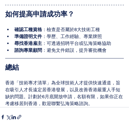
如何提高申請成功率？
確認工種資格
：檢查是否屬於8大技術工種
準備證明文件
：學歷、工作經驗、專業牌照
尋找香港雇主
：可透過招聘平台或弘海策略協助
諮詢專業顧問
：避免文件錯誤，提升審批機會
總結
香港「技術專才清單」為全球技術人才提供快速通道，旨
在吸引人才長遠定居香港發展，以及改善香港嚴重人手短
缺的問題。計劃於6月底開放申請，名額有限，如果你正在
考慮移居到香港，歡迎聯繫弘海策略諮詢。