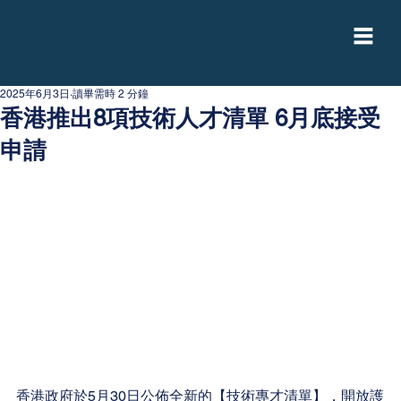
2025年6月3日
讀畢需時 2 分鐘
香港推出8項技術人才清單 6月底接受
申請
香港政府於5月30日公佈全新的【技術專才清單】，開放護