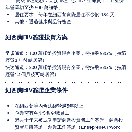
         高級管理經驗：直接管理至少 5 名全職員工，且企業
年營業額至少 500 萬紐幣。
居住要求：每年在紐西蘭實際居住不少於 184 天
其他：通過健康與品行審查
紐西蘭BIV簽證投資方案
常規通道：100 萬紐幣投資現有企業，需持股≥25%（持續
經營3 年後轉居留）
快速通道：200 萬紐幣投資現有企業，需持股≥25%（持續
經營12 個月後可轉居留）
紐西蘭BIV簽證企業條件
在紐西蘭境內合法經營滿5年以上
企業需有至少5名全職員工
過去十年未被成功申請商業投資者工作簽證、商業投
資者居留簽證、創業工作簽證（Entrepreneur Work 