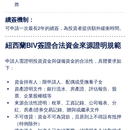
效
續簽機制：
可申請一次最長2年的續簽，為投資者提供額外緩衝時間。
紐西蘭BIV簽證合法資金來源證明規範
申請人需證明投資資金與儲備資金的合法性，具體要求如
下：
資金持有人：限申請人、配偶或受撫養子女
資產證明文件：銀行流水、房產證、評估報告、股
票、企業股權檔等
來源合法性證明：稅單、工資記錄、公司報表、分
紅、房產/證券交易記錄、贈與或繼承文件
不可借貸：資金不可為貸款，且原則上不得設有抵押
（特例除外）