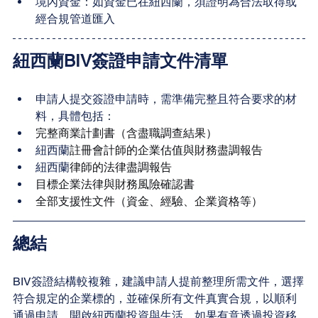
境內資金：如資金已在紐西蘭，須證明為合法取得或
經合規管道匯入
紐西蘭BIV簽證申請文件清單
申請人提交簽證申請時，需準備完整且符合要求的材
料，具體包括：
完整商業計劃書（含盡職調查結果）
紐西蘭
註冊會計師的企業估值與財務盡調報告
紐西蘭
律師的法律盡調報告
目標企業法律與財務風險確認書
全部支援性文件（資金、經驗、企業資格等）
總結
BIV簽證結構較複雜，建議申請人提前整理所需文件，選擇
符合規定的企業標的，並確保所有文件真實合規，以順利
通過申請，開啟紐西蘭投資與生活。如果有意透過投資移