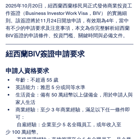
2025年10月20日，紐西蘭西蘭移民局正式發佈商業投資工
作簽證（Business Investor Work Visa，BIV） 的實施細
則。該簽證將於11月24日開放申請，有效期為4年，當中
有不少的申請要求及注意事項，本文為你完整解析紐西蘭
BIV簽證的申請條件、投資門檻、關鍵時間與必備文件。
紐西蘭BIV簽證申請要求
申請人資格要求
年齡：不超過 55 歲
英語能力：雅思 5 分或同等水準
生活資金：備有 50 萬紐幣以上儲備金，用於申請人與
家人生活
商業經驗：至少 3 年商業經驗，滿足以下任一條件即
可：
         自雇經驗：企業至少 5 名全職員工，或年收入至
少 100 萬紐幣。