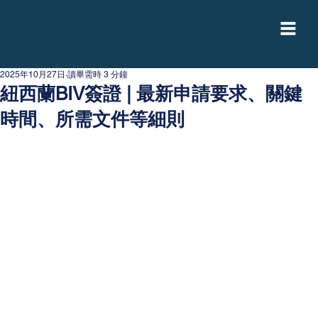
2025年10月27日
讀畢需時 3 分鐘
紐西蘭BIV簽證 | 最新申請要求、關鍵
時間、所需文件等細則