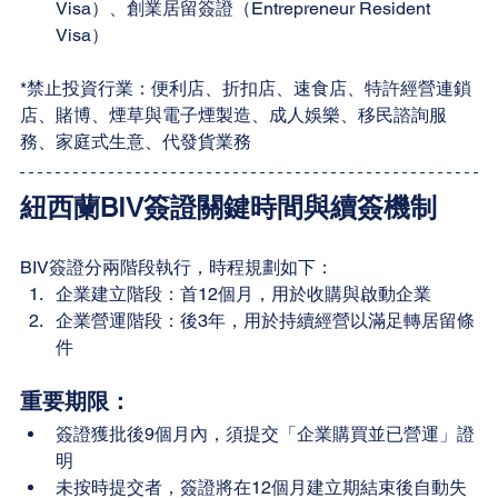
Visa）、創業居留簽證（Entrepreneur Resident 
Visa）
*禁止投資行業：便利店、折扣店、速食店、特許經營連鎖
店、賭博、煙草與電子煙製造、成人娛樂、移民諮詢服
務、家庭式生意、代發貨業務
紐西蘭BIV簽證關鍵時間與續簽機制
BIV簽證分兩階段執行，時程規劃如下：
企業建立階段：首12個月，用於收購與啟動企業
企業營運階段：後3年，用於持續經營以滿足轉居留條
件
重要期限：
簽證獲批後9個月內，須提交「企業購買並已營運」證
明
未按時提交者，簽證將在12個月建立期結束後自動失