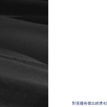
對英國有傑出經濟/