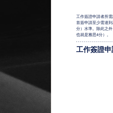
工作簽證申請者所需
首簽申請至少需達到
分）水準。除此之外
也就是雅思4分）。
工作簽證申