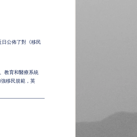
）近日公佈了對《移民
房、教育和醫療系統
加強移民規範，英