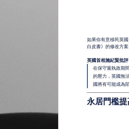
如果你有意移民英國，
白皮書》的修改方案
英國首相施紀賢批評
在保守黨執政期間
的壓力，英國無
國將有可能成為
永居門檻提