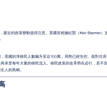
最近的政策變動值得注意。英國首相施紀賢（Keir Starmer
。
，英國的淨移民人數飆升至近100萬，局勢已經失控。面對住
法再承受每年大量的移民流入。移民政策的改革勢在必行，若不
陌生人的島嶼。
高