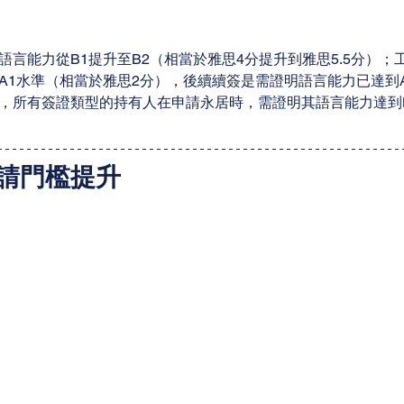
語言能力從B1提升至B2（相當於雅思4分提升到雅思5.5分）；
A1水準（相當於雅思2分），後續續簽是需證明語言能力已達到A
，所有簽證類型的持有人在申請永居時，需證明其語言能力達到B
請門檻提升