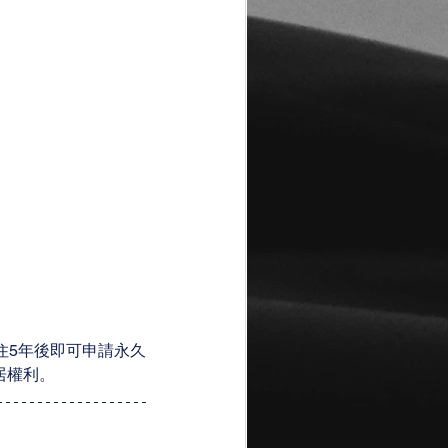
住5年後即可申請永久
居權利。