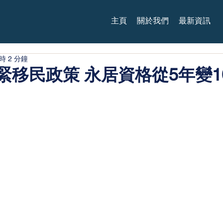
主頁
關於我們
最新資訊
時 2 分鐘
緊移民政策 永居資格從5年變1