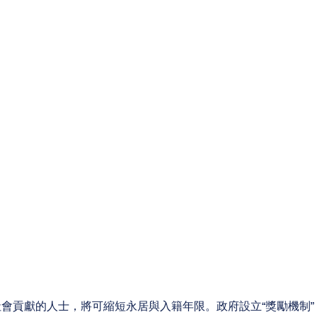
社會貢獻的人士，將可縮短永居與入籍年限。政府設立“獎勵機制