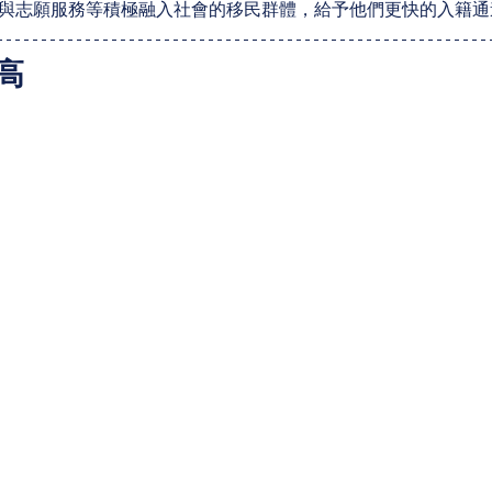
與志願服務等積極融入社會的移民群體，給予他們更快的入籍通
高