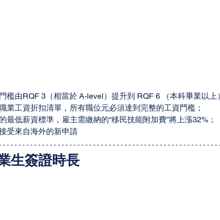
由RQF 3（相當於 A-level）提升到 RQF 6 （本科畢業以
職業工資折扣清單，所有職位元必須達到完整的工資門檻；
的最低薪資標準，雇主需繳納的“移民技能附加費”將上漲32%；
接受來自海外的新申請
業生簽證時長