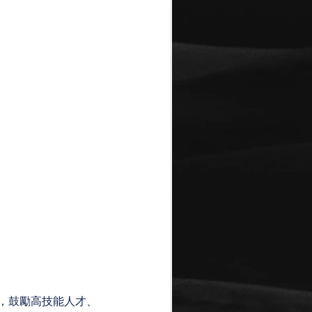
”，鼓勵高技能人才、