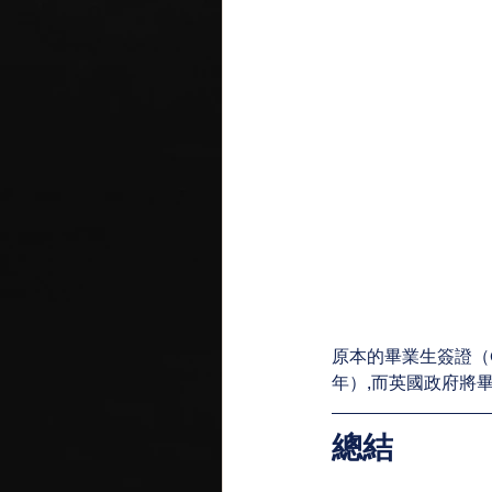
原本的畢業生簽證（G
年）,而英國政府將
總結