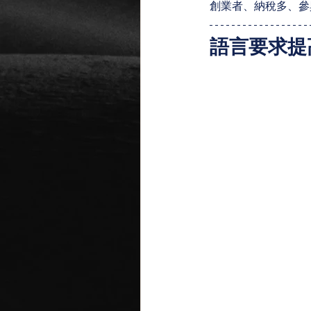
創業者、納稅多、參
語言要求提