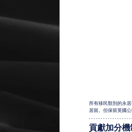
所有移民類別的永居
居留。但保留英國公
貢獻加分機