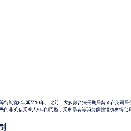
等待期從5年延至10年。此前，大多數合法長期居留者在英國居
民的非英籍受養人5年的門檻，受家暴者等弱勢群體繼續獲得定
制