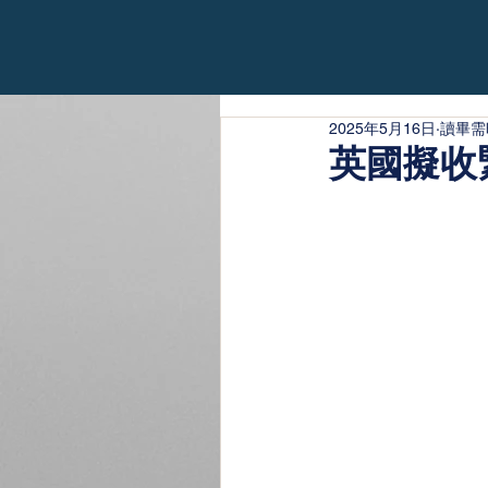
2025年5月16日
讀畢需
英國擬收