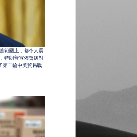
蓋範圍上，都令人震
，特朗普宣佈暫緩對
了第二輪中美貿易戰