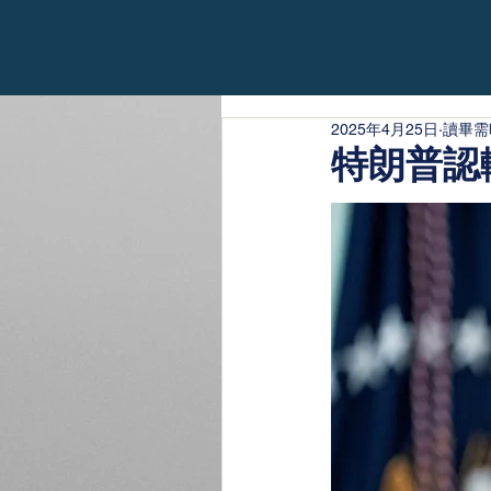
2025年4月25日
讀畢需
特朗普認