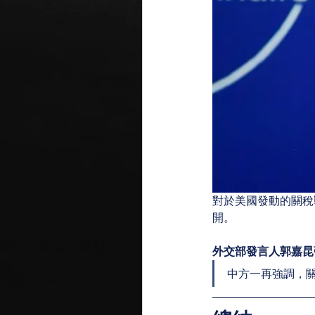
對於美國發動的關稅
開。
外交部發言人郭嘉昆
中方一再強調，