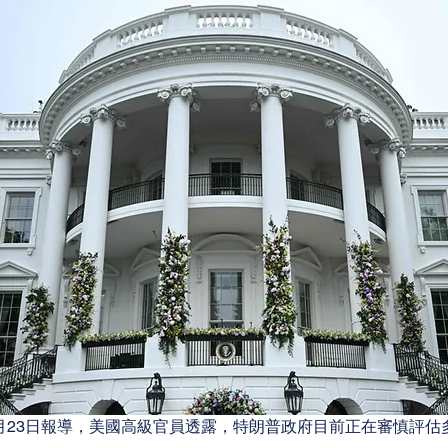
月23日報導，美國高級官員透露，特朗普政府目前正在審慎評估