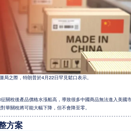
僵局之際，特朗普於4月22日罕見鬆口表示。
征關稅後產品價格水漲船高，導致很多中國商品無法進入美國市場
能對華關稅將可能大幅下降，但不會降至零。
整方案