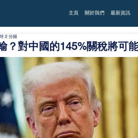
主頁
關於我們
最新資訊
時 2 分鐘
輸？對中國的145%關稅將可