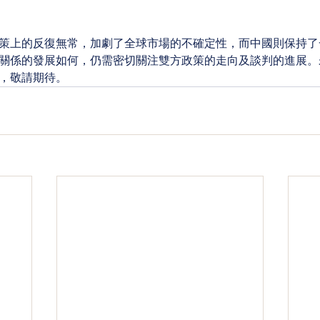
策上的反復無常，加劇了全球市場的不確定性，而中國則保持了
關係的發展如何，仍需密切關注雙方政策的走向及談判的進展。
，敬請期待。