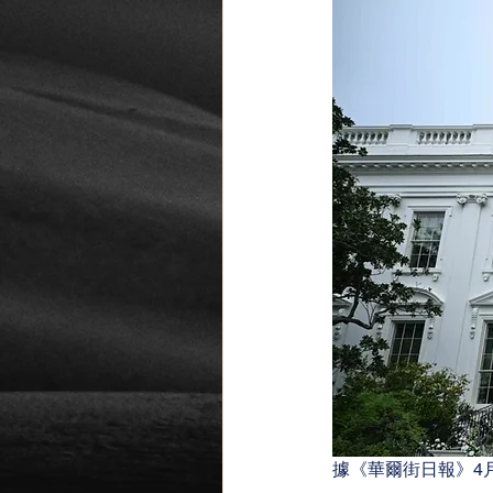
據《華爾街日報》4