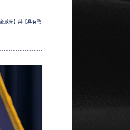
全威脅】與【具有戰