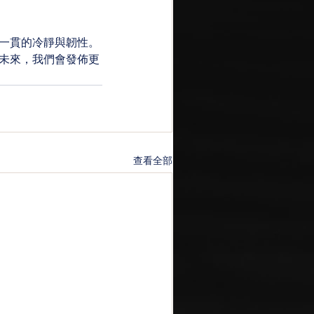
一貫的冷靜與韌性。
未來，我們會發佈更
查看全部