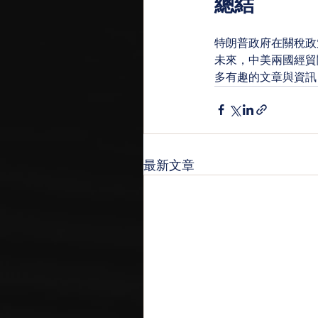
總結
特朗普政府在關稅政
未來，中美兩國經貿
多有趣的文章與資訊
最新文章