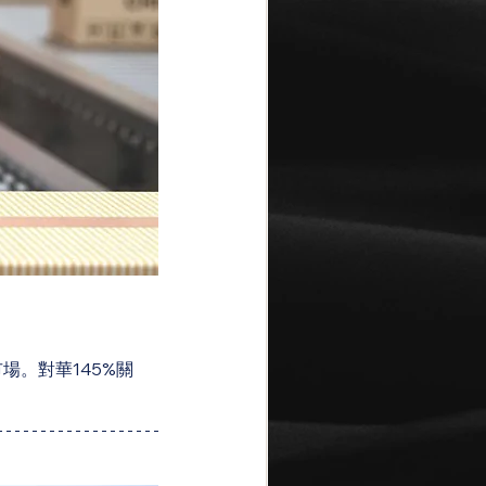
。對華145%關