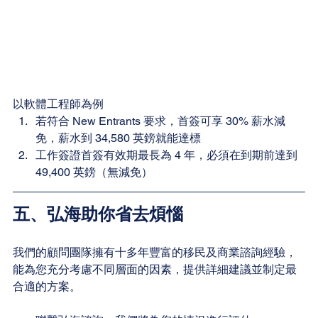
以軟體工程師為例
若符合 New Entrants 要求，首簽可享 30% 薪水減
免，薪水到 34,580 英鎊就能達標
工作簽證首簽有效期最長為 4 年，必須在到期前達到 
49,400 英鎊（無減免）
五、弘海助你省去煩惱
我們的顧問團隊擁有十多年豐富的移民及商業諮詢經驗，
能為您充分考慮不同層面的因素，提供詳細建議並制定最
合適的方案。