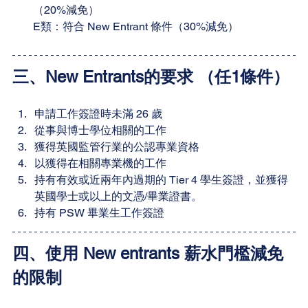
（20%減免）
E類：符合 New Entrant 條件（30%減免）
三、New Entrants的要求 （任1條件）
申請工作簽證時未滿 26 歲
從事與博士學位相關的工作
獲得英國監管行業的公認專業資格
以獲得在相關專業機的工作
持有有效或近兩年內過期的 Tier 4 學生簽證，並獲得
英國學士或以上的文憑/畢業證書。
持有 PSW 畢業生工作簽證
四、使用 New entrants 薪水門檻減免
的限制