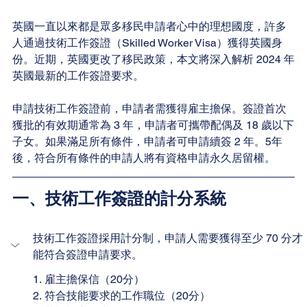
英國一直以來都是眾多移民申請者心中的理想國度，許多
人通過技術工作簽證（Skilled Worker Visa）獲得英國身
份。近期，英國更改了移民政策，本文將深入解析 2024 年
英國最新的工作簽證要求。
申請技術工作簽證前，申請者需獲得雇主擔保。簽證首次
獲批的有效期通常為 3 年，申請者可攜帶配偶及 18 歲以下
子女。如果滿足所有條件，申請者可申請續簽 2 年。5年
後，符合所有條件的申請人將有資格申請永久居留權。
一、技術工作簽證的計分系統
技術工作簽證採用計分制，申請人需要獲得至少 70 分才
能符合簽證申請要求。
1. 雇主擔保信（20分）
2. 符合技能要求的工作職位（20分）