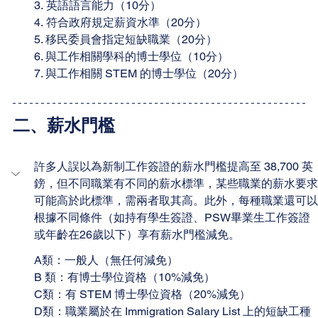
3. 英語語言能力（10分）
4. 符合政府規定薪資水準（20分）
5. 移民委員會指定短缺職業（20分）
6. 與工作相關學科的博士學位（10分）
7. 與工作相關 STEM 的博士學位（20分）
二、薪水門檻
許多人誤以為新制工作簽證的薪水門檻提高至 38,700 英
鎊，但不同職業有不同的薪水標準，某些職業的薪水要求
可能高於此標準，需兩者取其高。此外，每種職業還可以
根據不同條件（如持有學生簽證、PSW畢業生工作簽證
或年齡在26歲以下）享有薪水門檻減免。
A類：一般人（無任何減免）
B 類：有博士學位資格（10%減免）
C類：有 STEM 博士學位資格（20%減免）
D類：職業屬於在 Immigration Salary List 上的短缺工種