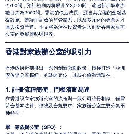
2,700間，預計短期內將攀升至3,000間，遠超新加坡家辦
數目約為2000間。香港的快速成長，源自其完備的金融基
礎設施、嚴謹而高效的監管體系，以及多元化的專業人才
庫與投資管道。本文將為潛在投資者深入剖析香港家族辦
公室的發展優勢與現況。
香港對家族辦公室的吸引力
香港政府近期推出一系列創新激勵政策，積極打造「亞洲
家族辦公室樞紐」的戰略定位，其核心優勢體現在：
1. 
註冊流程簡便，門檻清晰易達
在香港設立家族辦公室的流程與一般公司註冊相似，僅需
符合基本法律、稅務及合規要求。家族辦公室主要分為兩
種類型：
單一家族辦公室（SFO）：