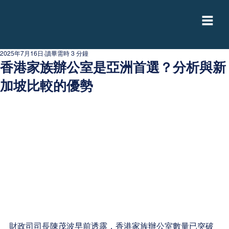
2025年7月16日
讀畢需時 3 分鐘
香港家族辦公室是亞洲首選？分析與新
加坡比較的優勢
財政司司長陳茂波早前透露，香港家族辦公室數量已突破