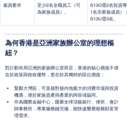
雇員要求
至少2名全職員工（可
S13O需2名投資
為家族成員）。
1名非家族成員）
S13U需3名。
為何香港是亞洲家族辦公室的理想樞
紐？
對計劃布局亞洲的家族辦公室而言，香港的核心價值不僅
在於政策與稅收優勢，更在於其獨特的區位價值：
緊鄰大灣區，可直接對接內地龐大的消費市場與投資
機遇，便於家族資產與產業的跨區域協同。
作為國際金融中心，匯聚全球頂級銀行、律所、會計
師事務所，專業服務鏈完備，能快速響應複雜財富管
理需求。