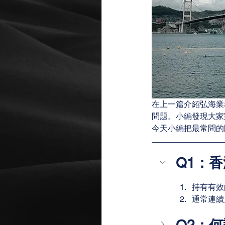
在上一篇介紹弘海業
問題。小編發現大家
今天小編把最常問的
Q1：
持有有效
通常連續