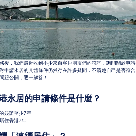
務後，我們最近收到不少來自客戶朋友們的諮詢，詢問關於申請
對申請永居的具體條件仍然存在許多疑問，不清楚自己是否符合
問題公開，逐一解答！
香港永居的申請條件是什麼？
的簽證至少7年
居住香港7年