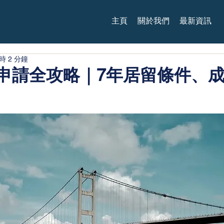
主頁
關於我們
最新資訊
時 2 分鐘
申請全攻略｜7年居留條件、