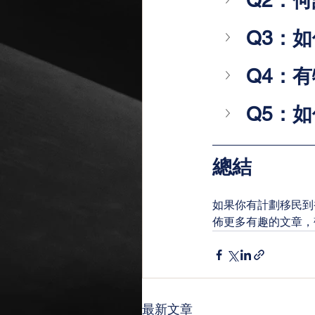
Q2：
Q3：
Q4：
Q5：
總結
如果你有計劃移民到
佈更多有趣的文章，
最新文章